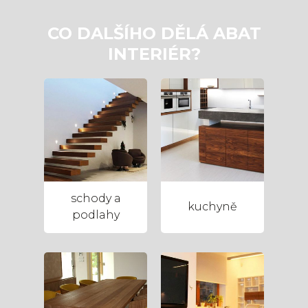
CO DALŠÍHO DĚLÁ ABAT
INTERIÉR?
schody a
kuchyně
podlahy