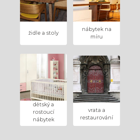
nábytek na
židle a stoly
míru
dětský a
vrata a
rostoucí
restaurování
nábytek