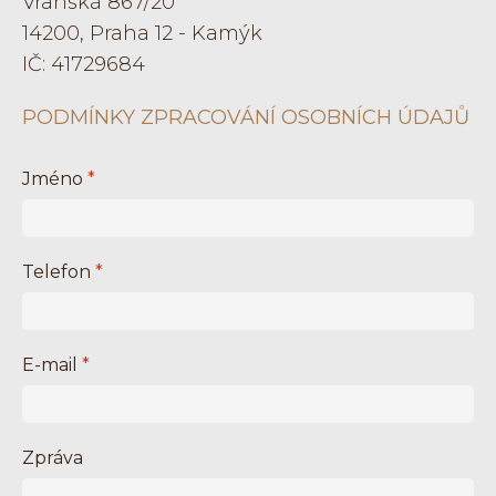
Vranská 867/20
14200, Praha 12 - Kamýk
IČ: 41729684
PODMÍNKY ZPRACOVÁNÍ OSOBNÍCH ÚDAJŮ
Jméno
*
Telefon
*
E-mail
*
Zpráva