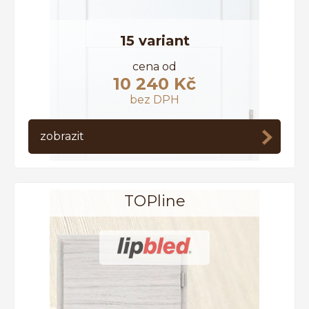
15 variant
cena od
10 240 Kč
bez DPH
zobrazit
TOPline