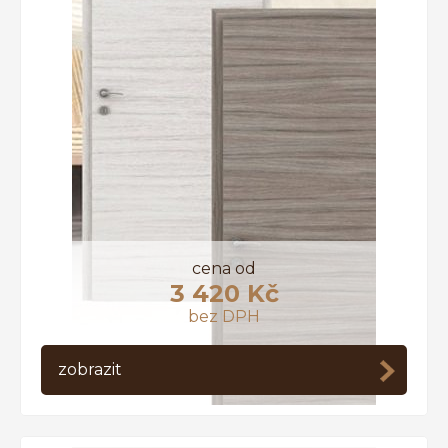
cena od
3 420 Kč
bez DPH
zobrazit