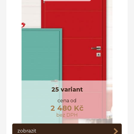
25 variant
cena od
2 480 Kč
bez DPH
zobrazit