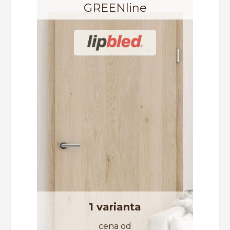
GREENline
1 varianta
cena od