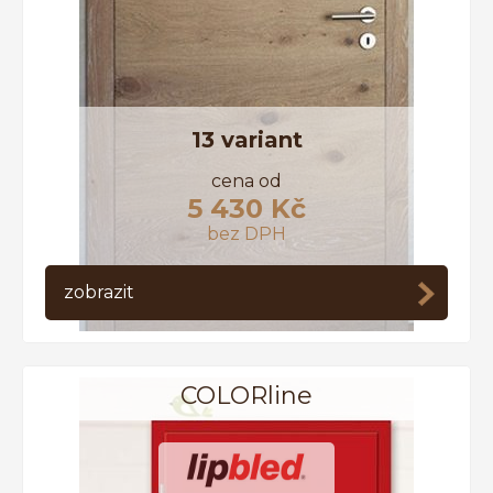
13 variant
cena od
5 430 Kč
bez DPH
zobrazit
COLORline