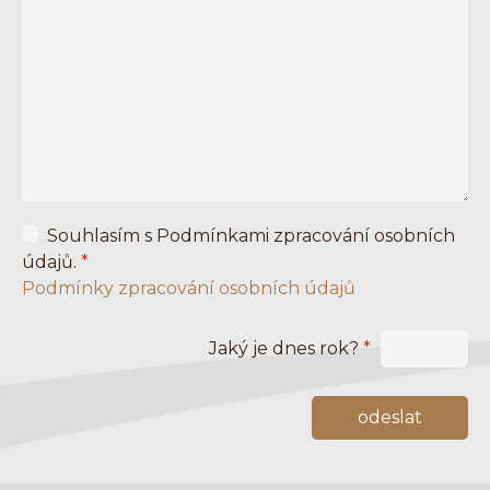
Souhlasím s Podmínkami zpracování osobních
údajů.
*
Podmínky zpracování osobních údajů
Jaký je dnes rok?
*