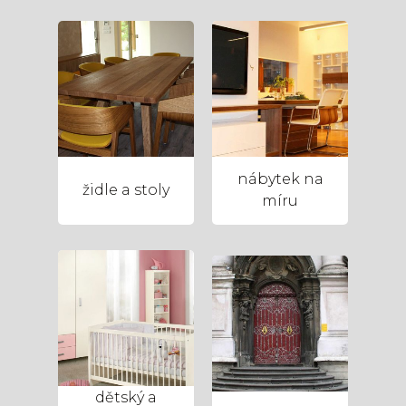
nábytek na
židle a stoly
míru
dětský a