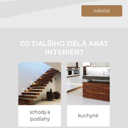
CO DALŠÍHO DĚLÁ ABAT
INTERIÉR?
schody a
kuchyně
podlahy