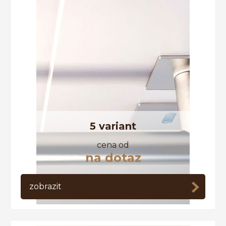
5 variant
cena od
na dotaz
zobrazit