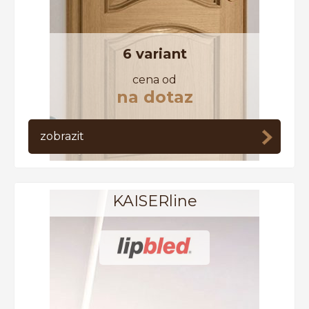
6 variant
cena od
na dotaz
zobrazit
KAISERline