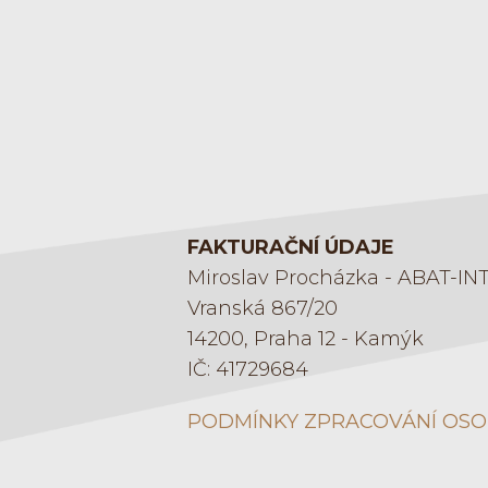
FAKTURAČNÍ ÚDAJE
Miroslav Procházka - ABAT-IN
Vranská 867/20
14200, Praha 12 - Kamýk
IČ: 41729684
PODMÍNKY ZPRACOVÁNÍ OSO