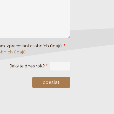
mi zpracování osobních údajů.
*
obních údajů
Jaký je dnes rok?
*