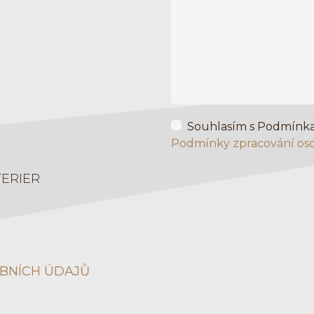
Souhlasím s Podmínka
Podmínky zpracování os
TERIER
BNÍCH ÚDAJŮ