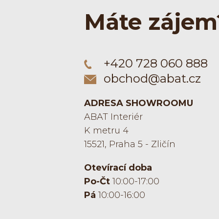
Máte zájem
+420 728 060 888
obchod@abat.cz
ADRESA SHOWROOMU
ABAT Interiér
K metru 4
15521, Praha 5 - Zličín
Otevírací doba
Po-Čt
10:00-17:00
Pá
10:00-16:00