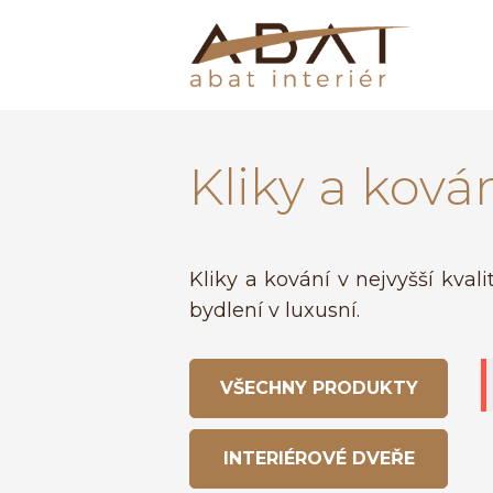
Kliky a ková
Kliky a kování v nejvyšší kval
bydlení v luxusní.
VŠECHNY PRODUKTY
INTERIÉROVÉ DVEŘE