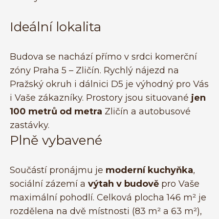
Ideální lokalita
Budova se nachází přímo v srdci komerční
zóny Praha 5 – Zličín. Rychlý nájezd na
Pražský okruh i dálnici D5 je výhodný pro Vás
i Vaše zákazníky. Prostory jsou situované
jen
100 metrů od metra
Zličín a autobusové
zastávky.
Plně vybavené
Součástí pronájmu je
moderní kuchyňka
,
sociální zázemí a
výtah v budově
pro Vaše
maximální pohodlí. Celková plocha 146 m² je
rozdělena na dvě místnosti (83 m² a 63 m²),