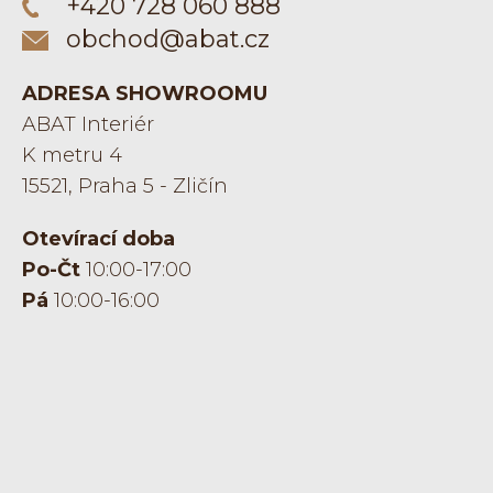
+420 728 060 888
obchod@abat.cz
ADRESA SHOWROOMU
ABAT Interiér
K metru 4
15521, Praha 5 - Zličín
Otevírací doba
Po-Čt
10:00-17:00
Pá
10:00-16:00