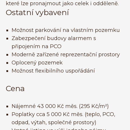
které lze pronajmout jako celek i odděleně.
Ostatní vybavení
Možnost parkování na vlastním pozemku
Zabezpečení budovy alarmem s
připojením na PCO
Moderně zařízené reprezentační prostory
Oplocený pozemek
Možnost flexibilního uspořádání
Cena
Nájemné 43 000 Kč měs. (295 Kč/m²)
Poplatky cca 5 000 Kč měs. (teplo, PCO,
odpad, výtah, společné prostory)