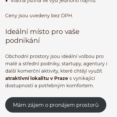
Vratná jistina ve výši jednoho nájmu
Ceny jsou uvedeny bez DPH.
Ideální místo pro vaše
podnikání
Obchodní prostory jsou ideální volbou pro
malé a střední podniky, startupy, agentury i
další komerční aktivity, které chtějí využít
atraktivní lokalitu v Praze
s vynikající
dostupností a potřebným komfortem.
Mám zájem o pronájem prostorů