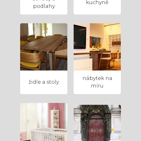
kuchyně
podlahy
nábytek na
židle a stoly
míru