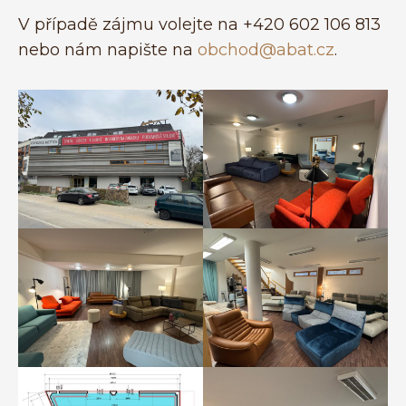
V případě zájmu volejte na +420 602 106 813
nebo nám napište na
obchod@abat.cz
.