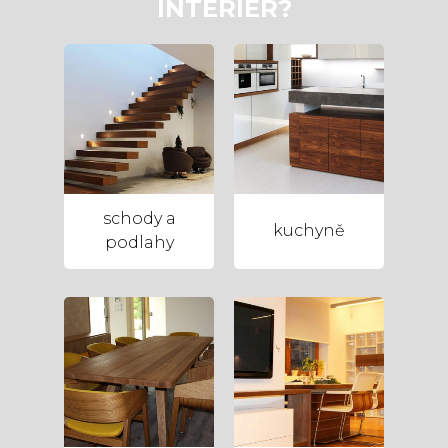
INTERIÉR?
schody a
kuchyně
podlahy