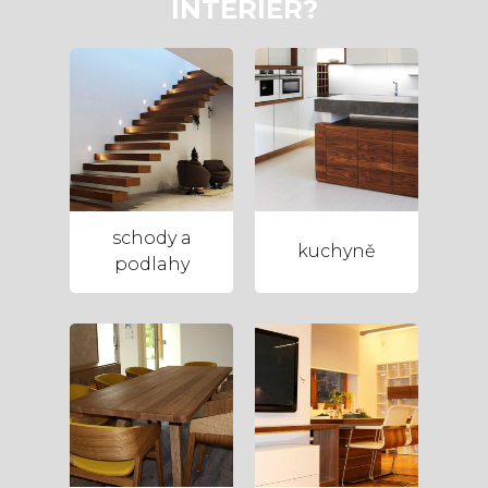
INTERIÉR?
schody a
kuchyně
podlahy